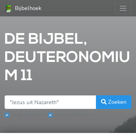
Bijbelhoek
DE BIJBEL,
DEUTERONOMIU
M 11
Zoeken
Oude Testament
Nieuwe Testament