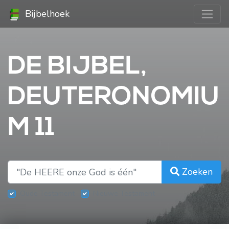
Bijbelhoek
DE BIJBEL,
DEUTERONOMIU
M 11
Zoeken
Oude Testament
Nieuwe Testament