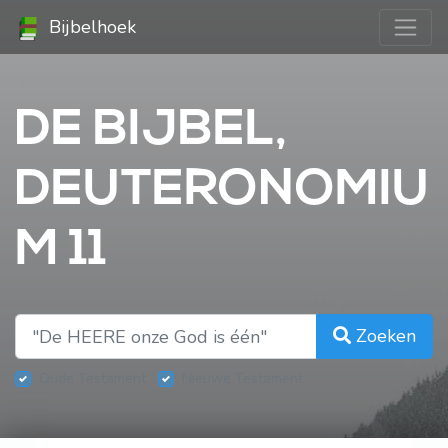
Bijbelhoek
DE BIJBEL,
DEUTERONOMIU
M 11
Zoeken
Oude Testament
Nieuwe Testament