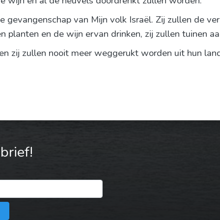
ge wijn en al de heuvels doordrenkt zullen worden.
de gevangenschap van Mijn volk Israël. Zij zullen de 
n planten en de wijn ervan drinken, zij zullen tuinen 
, en zij zullen nooit meer weggerukt worden uit hun la
rief!