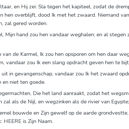
ltaar, en Hij zei: Sla tegen het kapiteel, zodat de dre
n hen overblijft, dood Ik met het zwaard. Niemand van 
, zal gered worden.
hel, Mijn hand zou hen vandaar weghalen; en al stegen z
op van de Karmel, Ik zou hen opsporen om hen daar weg 
, vandaar zou Ik een slang opdracht geven hen te bijt
n uit in gevangenschap, vandaar zou Ik het zwaard opd
 en niet ten goede.
ermachten, Die het land aanraakt, zodat het wegsmelt
n zal als de Nijl, en wegzinken als de rivier van Egypte
 hemel bouwde en Zijn gewelf op de aarde grondvestte, 
k: HEERE is Zijn Naam.