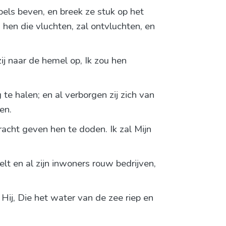
mpels beven, en breek ze stuk op het
hen die vluchten, zal ontvluchten, en
ij naar de hemel op, Ik zou hen
te halen; en al verborgen zij zich van
en.
racht geven hen te doden. Ik zal Mijn
 en al zijn inwoners rouw bedrijven,
;
Hij, Die het water van de zee riep en