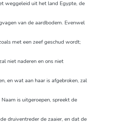
iet weggeleid uit het land Egypte, de
t wegvagen van de aardbodem. Evenwel
, zoals met een zeef geschud wordt;
al niet naderen en ons niet
en, en wat aan haar is afgebroken, zal
n Naam is uitgeroepen, spreekt de
e druiventreder de zaaier, en dat de