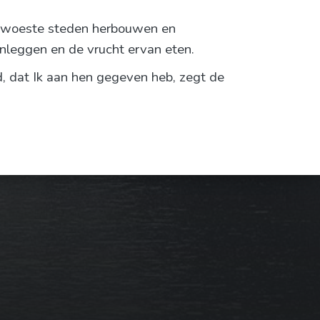
verwoeste steden herbouwen en
aanleggen en de vrucht ervan eten.
nd, dat Ik aan hen gegeven heb, zegt de