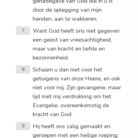
genadegave van God die in u is
door de oplegging van mijn
handen, aan te wakkeren.
Want God heeft ons niet gegeven
7
een geest van vreesachtigheid,
maar van kracht en liefde en
bezonnenheid.
Schaam u dan niet voor het
8
getuigenis van onze Heere, en ook
niet voor mij, Zijn gevangene, maar
lijd met mij verdrukking om het
Evangelie, overeenkomstig de
kracht van God.
Hij heeft ons zalig gemaakt en
9
geroepen met een heilige roeping,