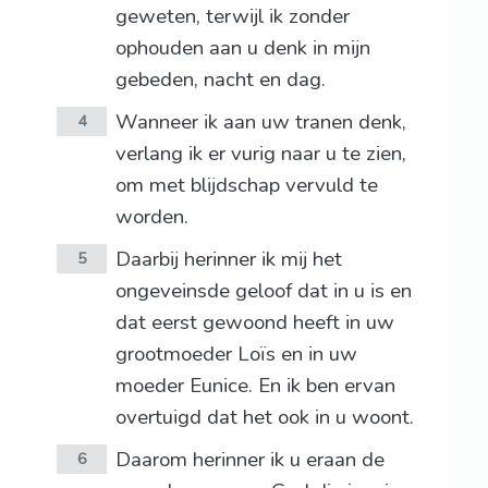
geweten, terwijl ik zonder
ophouden aan u denk in mijn
gebeden, nacht en dag.
Wanneer ik aan uw tranen denk,
4
verlang ik er vurig naar u te zien,
om met blijdschap vervuld te
worden.
Daarbij herinner ik mij het
5
ongeveinsde geloof dat in u is en
dat eerst gewoond heeft in uw
grootmoeder Loïs en in uw
moeder Eunice. En ik ben ervan
overtuigd dat het ook in u woont.
Daarom herinner ik u eraan de
6