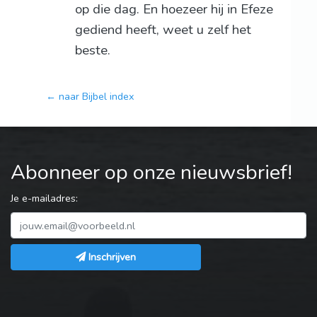
op die dag. En hoezeer hij in Efeze
gediend heeft, weet u zelf het
beste.
← naar Bijbel index
Abonneer op onze nieuwsbrief!
Je e-mailadres:
Inschrijven