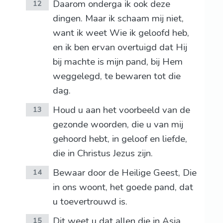
Daarom onderga ik ook deze
12
dingen. Maar ik schaam mij niet,
want ik weet Wie ik geloofd heb,
en ik ben ervan overtuigd dat Hij
bij machte is mijn pand, bij Hem
weggelegd, te bewaren tot die
dag.
Houd u aan het voorbeeld van de
13
gezonde woorden, die u van mij
gehoord hebt, in geloof en liefde,
die in Christus Jezus zijn.
Bewaar door de Heilige Geest, Die
14
in ons woont, het goede pand, dat
u toevertrouwd is.
Dit weet u dat allen die in Asia
15