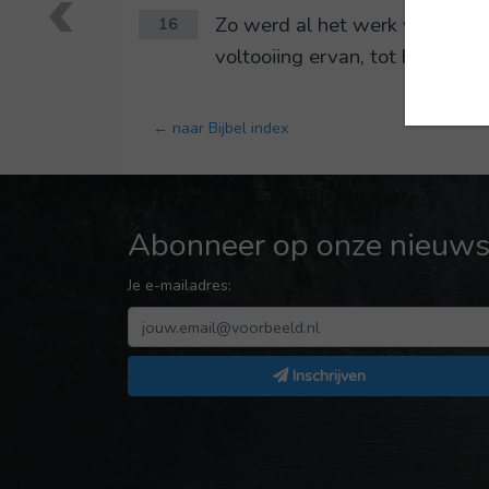
Zo werd al het werk van Salo
16
voltooiing ervan, tot het hui
← naar Bijbel index
Abonneer op onze nieuwsb
Je e-mailadres:
Inschrijven