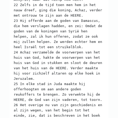
22 Zelfs in de tijd toen men hem in het
nauw dreef, ging die koning, Achaz, verder
met ontrouw te zijn aan de HEERE.
23 Hij offerde aan de goden van Damascus,
die hem verslagen hadden, en zei: Omdat de
goden van de koningen van Syrië hen
helpen, zal ik hun offeren, zodat ze ook
mij zullen helpen. Ze werden echter hem en
heel Israël tot een struikelblok.
24 Achaz verzamelde de voorwerpen van het
huis van God, hakte de voorwerpen van het
huis van God in stukken en sloot de deuren
van het huis van de HEERE. Verder maakte
hij voor zichzelf altaren op elke hoek in
Jeruzalem.
25 In elke stad in Juda maakte hij
offerhoogten om aan andere goden
reukoffers te brengen. Zo verwekte hij de
HEERE, de God van zijn vaderen, tot toorn.
26 Het overige nu van zijn geschiedenis en
al zijn wegen, van het begin tot het
einde, zie, dat is beschreven in het boek