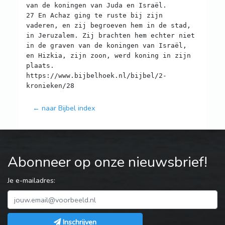
van de koningen van Juda en Israël.
27 En Achaz ging te ruste bij zijn
vaderen, en zij begroeven hem in de stad,
in Jeruzalem. Zij brachten hem echter niet
in de graven van de koningen van Israël,
en Hizkia, zijn zoon, werd koning in zijn
plaats.
https://www.bijbelhoek.nl/bijbel/2-
← naar Bijbel index
Abonneer op onze nieuwsbrief!
Je e-mailadres:
Inschrijven