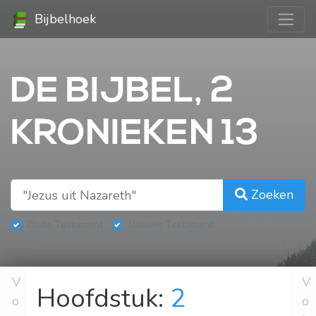
Bijbelhoek
DE BIJBEL, 2
KRONIEKEN 13
Zoeken
Oude Testament
Nieuwe Testament
V
V
Hoofdstuk:
2
o
o