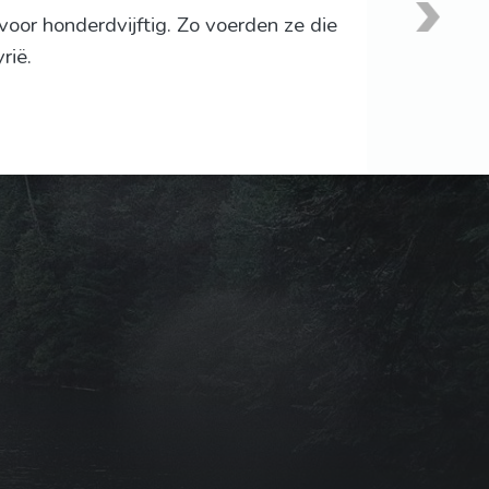
oor honderdvijftig. Zo voerden ze die
rië.