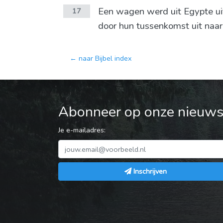
Een wagen werd uit Egypte uit
17
door hun tussenkomst uit naar
← naar Bijbel index
Abonneer op onze nieuwsb
Je e-mailadres:
Inschrijven