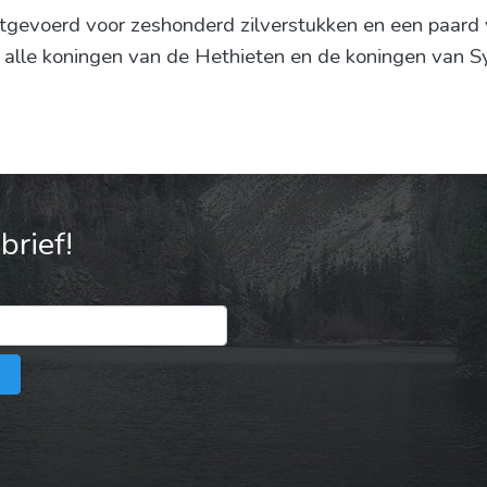
gevoerd voor zeshonderd zilverstukken en een paard v
 alle koningen van de Hethieten en de koningen van Sy
rief!