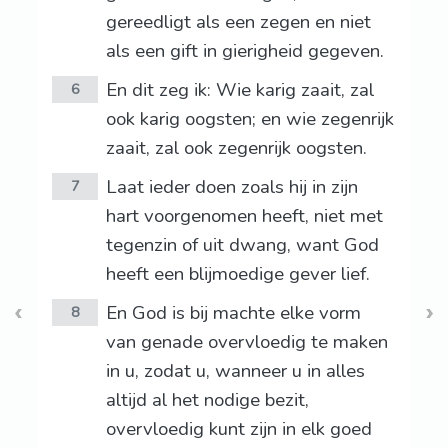
gereedligt als een zegen en niet
als een gift in gierigheid gegeven.
En dit zeg ik: Wie karig zaait, zal
6
ook karig oogsten; en wie zegenrijk
zaait, zal ook zegenrijk oogsten.
Laat ieder doen zoals hij in zijn
7
hart voorgenomen heeft, niet met
tegenzin of uit dwang, want God
heeft een blijmoedige gever lief.
En God is bij machte elke vorm
8
van genade overvloedig te maken
in u, zodat u, wanneer u in alles
altijd al het nodige bezit,
overvloedig kunt zijn in elk goed