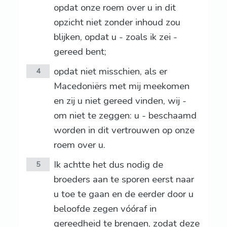
opdat onze roem over u in dit
opzicht niet zonder inhoud zou
blijken, opdat u - zoals ik zei -
gereed bent;
opdat niet misschien, als er
4
Macedoniërs met mij meekomen
en zij u niet gereed vinden, wij -
om niet te zeggen: u - beschaamd
worden in dit vertrouwen op onze
roem over u.
Ik achtte het dus nodig de
5
broeders aan te sporen eerst naar
u toe te gaan en de eerder door u
beloofde zegen vóóraf in
gereedheid te brengen, zodat deze