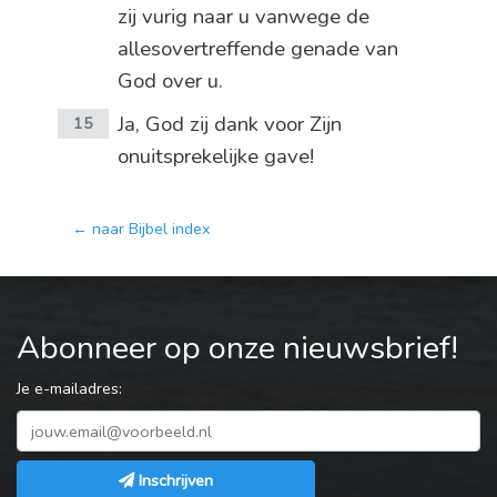
zij vurig naar u vanwege de
allesovertreffende genade van
God over u.
Ja, God zij dank voor Zijn
15
onuitsprekelijke gave!
← naar Bijbel index
Abonneer op onze nieuwsbrief!
Je e-mailadres:
Inschrijven