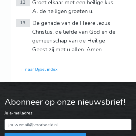
Groet elkaar met een heilige kus.
12
Al de heiligen groeten u.
De genade van de Heere Jezus
13
Christus, de liefde van God en de
gemeenschap van de Heilige
Geest zij met u allen. Amen.
← naar Bijbel index
Abonneer op onze nieuwsbrief!
Je e-mailadres: