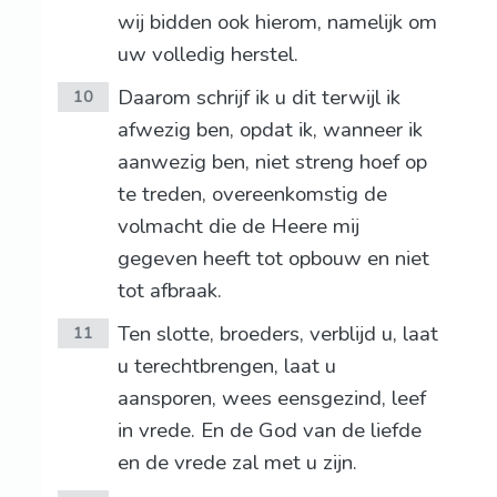
wij bidden ook hierom, namelijk om
uw volledig herstel.
Daarom schrijf ik u dit terwijl ik
10
afwezig ben, opdat ik, wanneer ik
aanwezig ben, niet streng hoef op
te treden, overeenkomstig de
volmacht die de Heere mij
gegeven heeft tot opbouw en niet
tot afbraak.
Ten slotte, broeders, verblijd u, laat
11
u terechtbrengen, laat u
aansporen, wees eensgezind, leef
in vrede. En de God van de liefde
en de vrede zal met u zijn.