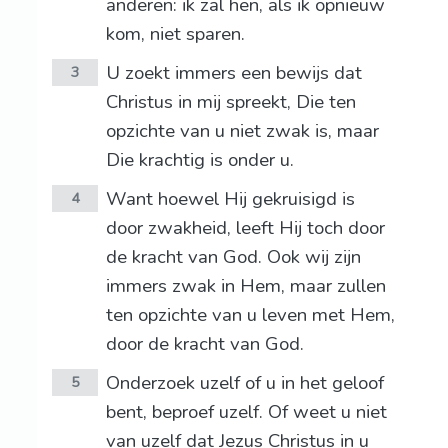
anderen: ik zal hen, als ik opnieuw
kom, niet sparen.
U zoekt immers een bewijs dat
3
Christus in mij spreekt, Die ten
opzichte van u niet zwak is, maar
Die krachtig is onder u.
Want hoewel Hij gekruisigd is
4
door zwakheid, leeft Hij toch door
de kracht van God. Ook wij zijn
immers zwak in Hem, maar zullen
ten opzichte van u leven met Hem,
door de kracht van God.
Onderzoek uzelf of u in het geloof
5
bent, beproef uzelf. Of weet u niet
van uzelf dat Jezus Christus in u