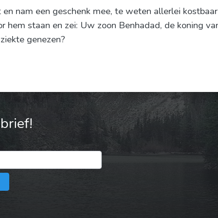
en nam een geschenk mee, te weten allerlei kostbaar
r hem staan en zei: Uw zoon Benhadad, de koning van 
 ziekte genezen?
rief!