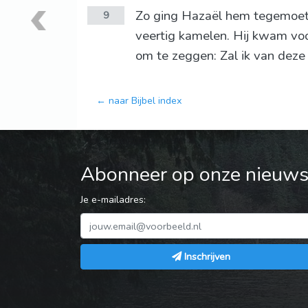
Zo ging Hazaël hem tegemoet 
9
veertig kamelen. Hij kwam voo
om te zeggen: Zal ik van deze
← naar Bijbel index
Abonneer op onze nieuwsb
Je e-mailadres:
Inschrijven