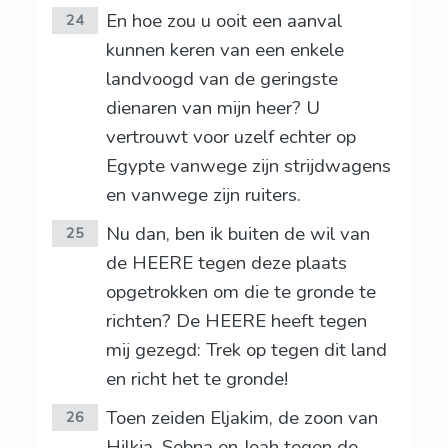
En hoe zou u ooit een aanval
24
kunnen keren van een enkele
landvoogd van de geringste
dienaren van mijn heer? U
vertrouwt voor uzelf echter op
Egypte vanwege zijn strijdwagens
en vanwege zijn ruiters.
Nu dan, ben ik buiten de wil van
25
de HEERE tegen deze plaats
opgetrokken om die te gronde te
richten? De HEERE heeft tegen
mij gezegd: Trek op tegen dit land
en richt het te gronde!
Toen zeiden Eljakim, de zoon van
26
Hilkia, Sebna en Joah tegen de