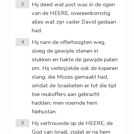
Hij deed wat juist was in de ogen
3
van de HEERE, overeenkomstig
alles wat zijn vader David gedaan
had.
Hij nam de offerhoogten weg,
4
sloeg de gewijde stenen in
stukken en hakte de gewijde palen
om. Hij verbrijzelde ook de koperen
slang, die Mozes gemaakt had,
omdat de Israëlieten er tot die tijd
toe reukoffers aan gebracht
hadden; men noemde hem
Nehustan.
Hij vertrouwde op de HEERE, de
5
God van Israël, zodat er na hem