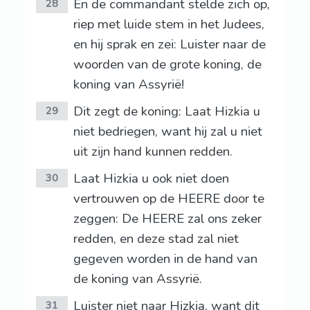
En de commandant stelde zich op,
28
riep met luide stem in het Judees,
en hij sprak en zei: Luister naar de
woorden van de grote koning, de
koning van Assyrië!
Dit zegt de koning: Laat Hizkia u
29
niet bedriegen, want hij zal u niet
uit zijn hand kunnen redden.
Laat Hizkia u ook niet doen
30
vertrouwen op de HEERE door te
zeggen: De HEERE zal ons zeker
redden, en deze stad zal niet
gegeven worden in de hand van
de koning van Assyrië.
Luister niet naar Hizkia, want dit
31