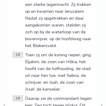
een sterke legermacht. Zij trokken
op en kwamen naar Jeruzalem.
Nadat zij opgetrokken en daar
aangekomen waren, stelden zij
zich op bij de waterloop van de
bovenvijver, op de hoofdweg naar
het Blekersveld.
Toen zij om de koning riepen, ging
18
Eljakim, de zoon van Hilkia, het
hoofd van de hofhouding, de stad
uit naar hen toe, met Sebna, de
schrijver, en Joah, de zoon van
Asaf, de kanselier.
Daarop zei de commandant tegen
19
hen: Zeg toch tegen Hizkia: Dit