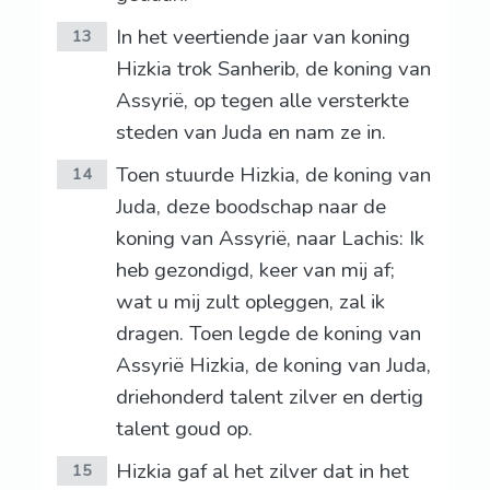
In het veertiende jaar van koning
13
Hizkia trok Sanherib, de koning van
Assyrië, op tegen alle versterkte
steden van Juda en nam ze in.
Toen stuurde Hizkia, de koning van
14
Juda, deze boodschap naar de
koning van Assyrië, naar Lachis: Ik
heb gezondigd, keer van mij af;
wat u mij zult opleggen, zal ik
dragen. Toen legde de koning van
Assyrië Hizkia, de koning van Juda,
driehonderd talent zilver en dertig
talent goud op.
Hizkia gaf al het zilver dat in het
15