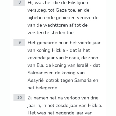
Hij was het die de Filistijnen
8
versloeg, tot Gaza toe, en de
bijbehorende gebieden veroverde,
van de wachttoren af tot de
versterkte steden toe.
Het gebeurde nu in het vierde jaar
9
van koning Hizkia - dat is het
zevende jaar van Hosea, de zoon
van Ela, de koning van Israël - dat
Salmaneser, de koning van
Assyrië, optrok tegen Samaria en
het belegerde.
Zij namen het na verloop van drie
10
jaar in, in het zesde jaar van Hizkia.
Het was het negende jaar van