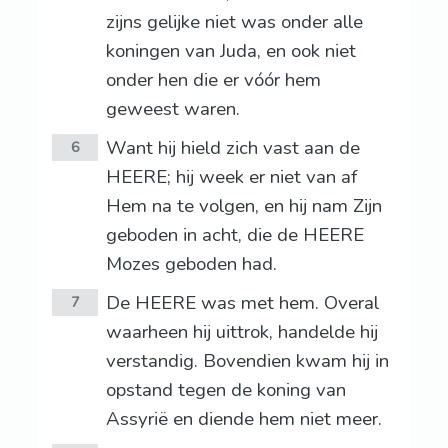
zijns gelijke niet was onder alle
koningen van Juda, en ook niet
onder hen die er vóór hem
geweest waren.
Want hij hield zich vast aan de
6
HEERE; hij week er niet van af
Hem na te volgen, en hij nam Zijn
geboden in acht, die de HEERE
Mozes geboden had.
De HEERE was met hem. Overal
7
waarheen hij uittrok, handelde hij
verstandig. Bovendien kwam hij in
opstand tegen de koning van
Assyrië en diende hem niet meer.