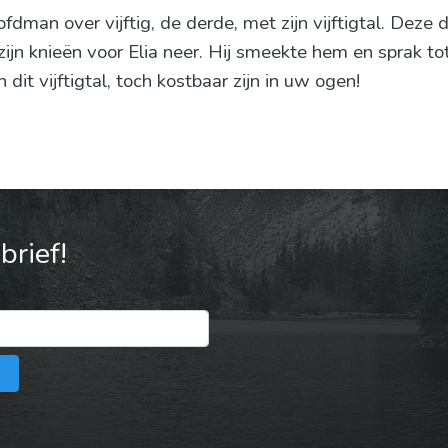
fdman over vijftig, de derde, met zijn vijftigtal. Deze
ijn knieën voor Elia neer. Hij smeekte hem en sprak to
dit vijftigtal, toch kostbaar zijn in uw ogen!
rief!