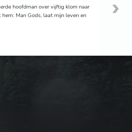
 derde hoofdman over vijftig klom naar
t hem: Man Gods, laat mijn leven en