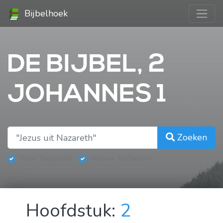
Bijbelhoek
DE BIJBEL, 2
JOHANNES 1
Zoeken
Oude Testament
Nieuwe Testament
Hoofdstuk:
2