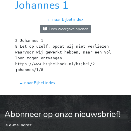
Johannes 1
← naar Bijbel index
Lees weergave openen
2 Johannes 1
8 Let op uzelf, opdat wij niet verliezen
waarvoor wij gewerkt hebben, maar een vol
loon mogen ontvangen.
https://www.bijbelhoek.nl/bijbel/2-
← naar Bijbel index
Abonneer op onze nieuwsbrief!
Je e-mailadres: