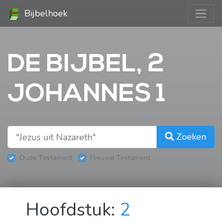
Bijbelhoek
DE BIJBEL, 2
JOHANNES 1
Zoeken
Oude Testament
Nieuwe Testament
Hoofdstuk:
2