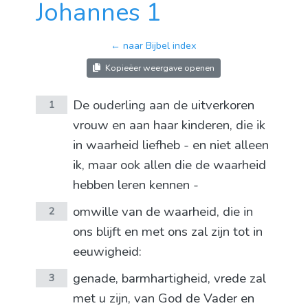
Johannes 1
← naar Bijbel index
Kopieëer weergave openen
De ouderling aan de uitverkoren
1
vrouw en aan haar kinderen, die ik
in waarheid liefheb - en niet alleen
ik, maar ook allen die de waarheid
hebben leren kennen -
omwille van de waarheid, die in
2
ons blijft en met ons zal zijn tot in
eeuwigheid:
genade, barmhartigheid, vrede zal
3
met u zijn, van God de Vader en