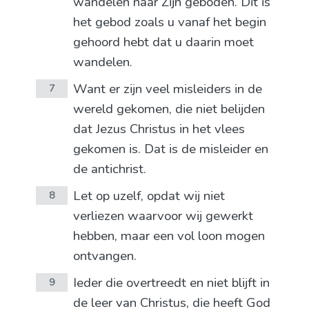
wandelen naar Zijn geboden. Dit is
het gebod zoals u vanaf het begin
gehoord hebt dat u daarin moet
wandelen.
Want er zijn veel misleiders in de
7
wereld gekomen, die niet belijden
dat Jezus Christus in het vlees
gekomen is. Dat is de misleider en
de antichrist.
Let op uzelf, opdat wij niet
8
verliezen waarvoor wij gewerkt
hebben, maar een vol loon mogen
ontvangen.
Ieder die overtreedt en niet blijft in
9
de leer van Christus, die heeft God