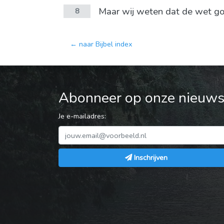
Maar wij weten dat de wet goe
8
← naar Bijbel index
Abonneer op onze nieuwsb
Je e-mailadres:
Inschrijven