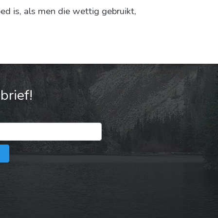
d is, als men die wettig gebruikt,
rief!