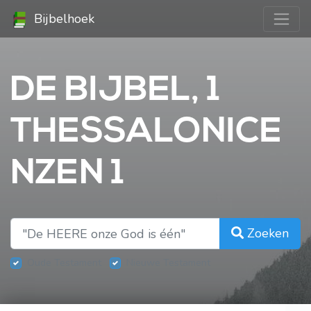
Bijbelhoek
DE BIJBEL, 1
THESSALONICE
NZEN 1
Zoeken
Oude Testament
Nieuwe Testament