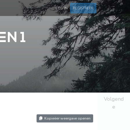
LOG IN
REGISTREER
EN 1
Volgend
e
Kopieëer weergave openen