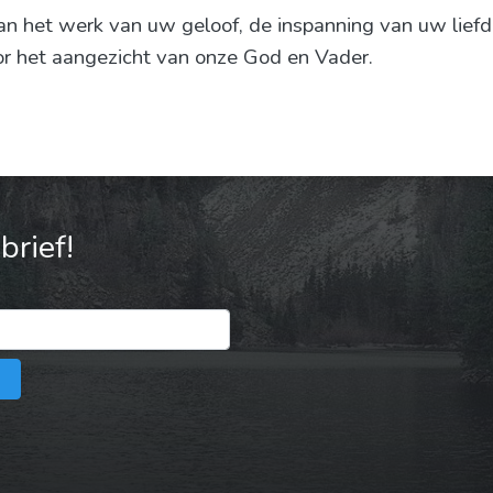
n het werk van uw geloof, de inspanning van uw liefd
or het aangezicht van onze God en Vader.
rief!