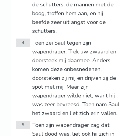
de schutters, de mannen met de
boog, troffen hem aan, en hij
beefde zeer uit angst voor de
schutters.
Toen zei Saul tegen zijn
4
wapendrager: Trek uw zwaard en
doorsteek mij daarmee. Anders
komen deze onbesnedenen,
doorsteken zij mij en drijven zij de
spot met mij. Maar zijn
wapendrager wilde niet, want hij
was zeer bevreesd. Toen nam Saul
het zwaard en liet zich erin vallen.
Toen zijn wapendrager zag dat
5
Saul dood was, liet ook hij zich in