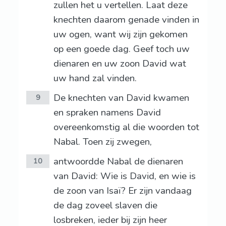
zullen het u vertellen. Laat deze
knechten daarom genade vinden in
uw ogen, want wij zijn gekomen
op een goede dag. Geef toch uw
dienaren en uw zoon David wat
uw hand zal vinden.
De knechten van David kwamen
9
en spraken namens David
overeenkomstig al die woorden tot
Nabal. Toen zij zwegen,
antwoordde Nabal de dienaren
10
van David: Wie is David, en wie is
de zoon van Isaï? Er zijn vandaag
de dag zoveel slaven die
losbreken, ieder bij zijn heer