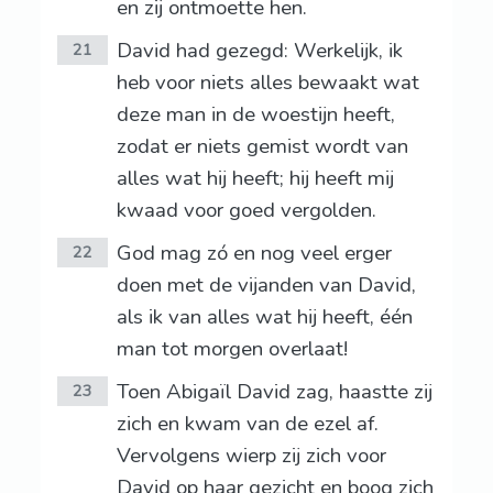
en zij ontmoette hen.
David had gezegd: Werkelijk, ik
21
heb voor niets alles bewaakt wat
deze man in de woestijn heeft,
zodat er niets gemist wordt van
alles wat hij heeft; hij heeft mij
kwaad voor goed vergolden.
God mag zó en nog veel erger
22
doen met de vijanden van David,
als ik van alles wat hij heeft, één
man tot morgen overlaat!
Toen Abigaïl David zag, haastte zij
23
zich en kwam van de ezel af.
Vervolgens wierp zij zich voor
David op haar gezicht en boog zich