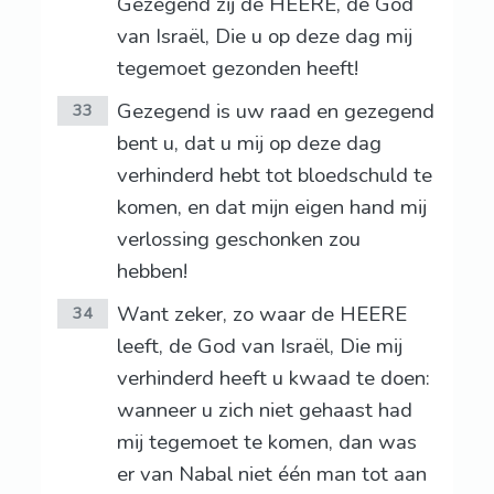
Gezegend zij de HEERE, de God
van Israël, Die u op deze dag mij
tegemoet gezonden heeft!
Gezegend is uw raad en gezegend
33
bent u, dat u mij op deze dag
verhinderd hebt tot bloedschuld te
komen, en dat mijn eigen hand mij
verlossing geschonken zou
hebben!
Want zeker, zo waar de HEERE
34
leeft, de God van Israël, Die mij
verhinderd heeft u kwaad te doen:
wanneer u zich niet gehaast had
mij tegemoet te komen, dan was
er van Nabal niet één man tot aan