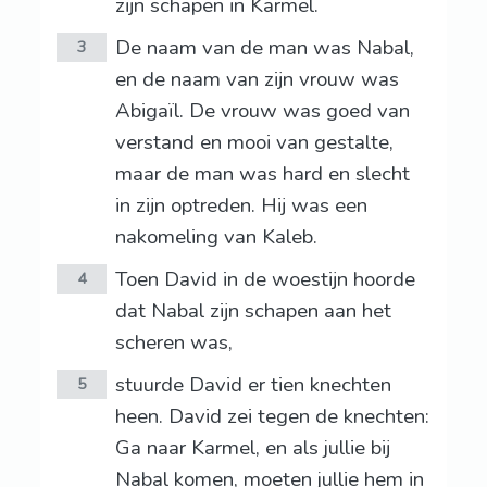
zijn schapen in Karmel.
De naam van de man was Nabal,
3
en de naam van zijn vrouw was
Abigaïl. De vrouw was goed van
verstand en mooi van gestalte,
maar de man was hard en slecht
in zijn optreden. Hij was een
nakomeling van Kaleb.
Toen David in de woestijn hoorde
4
dat Nabal zijn schapen aan het
scheren was,
stuurde David er tien knechten
5
heen. David zei tegen de knechten:
Ga naar Karmel, en als jullie bij
Nabal komen, moeten jullie hem in