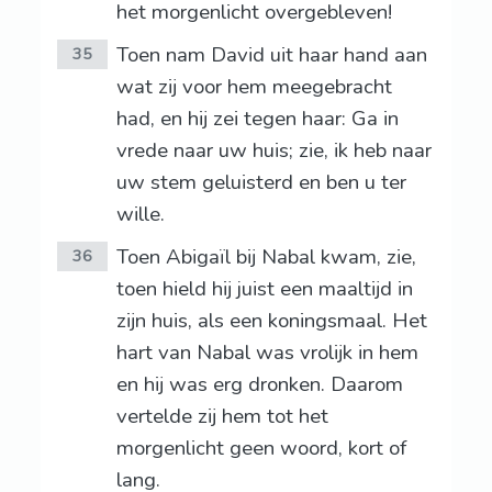
het morgenlicht overgebleven!
Toen nam David uit haar hand aan
35
wat zij voor hem meegebracht
had, en hij zei tegen haar: Ga in
vrede naar uw huis; zie, ik heb naar
uw stem geluisterd en ben u ter
wille.
Toen Abigaïl bij Nabal kwam, zie,
36
toen hield hij juist een maaltijd in
zijn huis, als een koningsmaal. Het
hart van Nabal was vrolijk in hem
en hij was erg dronken. Daarom
vertelde zij hem tot het
morgenlicht geen woord, kort of
lang.