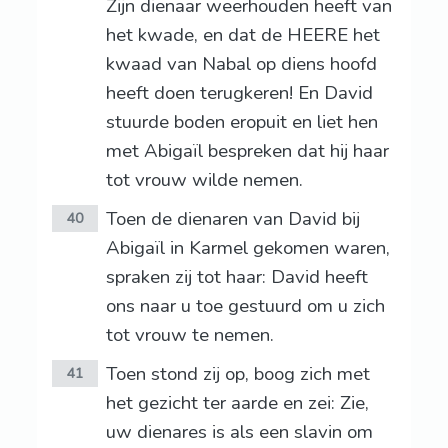
Zijn dienaar weerhouden heeft van
het kwade, en dat de HEERE het
kwaad van Nabal op diens hoofd
heeft doen terugkeren! En David
stuurde boden eropuit en liet hen
met Abigaïl bespreken dat hij haar
tot vrouw wilde nemen.
Toen de dienaren van David bij
40
Abigaïl in Karmel gekomen waren,
spraken zij tot haar: David heeft
ons naar u toe gestuurd om u zich
tot vrouw te nemen.
Toen stond zij op, boog zich met
41
het gezicht ter aarde en zei: Zie,
uw dienares is als een slavin om