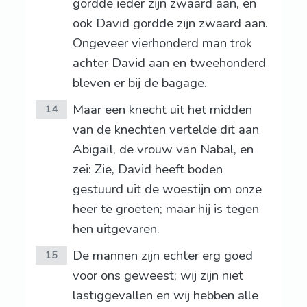
gordde ieder zijn zwaard aan, en
ook David gordde zijn zwaard aan.
Ongeveer vierhonderd man trok
achter David aan en tweehonderd
bleven er bij de bagage.
Maar een knecht uit het midden
14
van de knechten vertelde dit aan
Abigaïl, de vrouw van Nabal, en
zei: Zie, David heeft boden
gestuurd uit de woestijn om onze
heer te groeten; maar hij is tegen
hen uitgevaren.
De mannen zijn echter erg goed
15
voor ons geweest; wij zijn niet
lastiggevallen en wij hebben alle