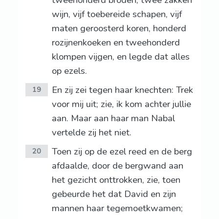
tweehonderd broden, twee zakken
wijn, vijf toebereide schapen, vijf
maten geroosterd koren, honderd
rozijnenkoeken en tweehonderd
klompen vijgen, en legde dat alles
op ezels.
En zij zei tegen haar knechten: Trek
19
voor mij uit; zie, ik kom achter jullie
aan. Maar aan haar man Nabal
vertelde zij het niet.
Toen zij op de ezel reed en de berg
20
afdaalde, door de bergwand aan
het gezicht onttrokken, zie, toen
gebeurde het dat David en zijn
mannen haar tegemoetkwamen;