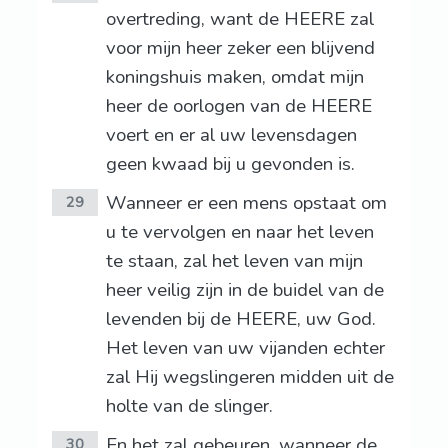
overtreding, want de HEERE zal
voor mijn heer zeker een blijvend
koningshuis maken, omdat mijn
heer de oorlogen van de HEERE
voert en er al uw levensdagen
geen kwaad bij u gevonden is.
Wanneer er een mens opstaat om
29
u te vervolgen en naar het leven
te staan, zal het leven van mijn
heer veilig zijn in de buidel van de
levenden bij de HEERE, uw God.
Het leven van uw vijanden echter
zal Hij wegslingeren midden uit de
holte van de slinger.
En het zal gebeuren, wanneer de
30