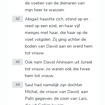
de voeten van de dienaren van
mijn heer te wassen.
Abigaïl haastte zich, stond op en
42
reed op een ezel, en haar vijf
meisjes met haar, die haar op de
voet volgden. Zij ging achter de
boden van David aan en werd hem
tot vrouw.
Ook nam David Ahinoam uit Jizreël
43
tot vrouw; zo waren ook die twee
hem tot vrouw.
Saul had namelijk zijn dochter
44
Michal, de vrouw van David, aan
Palti gegeven, de zoon van Laïs,