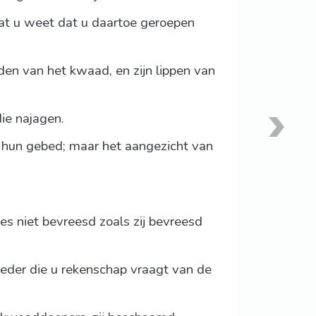
at u weet dat u daartoe geroepen
en van het kwaad, en zijn lippen van
ie najagen.
p hun gebed; maar het aangezicht van
es niet bevreesd zoals zij bevreesd
 ieder die u rekenschap vraagt van de