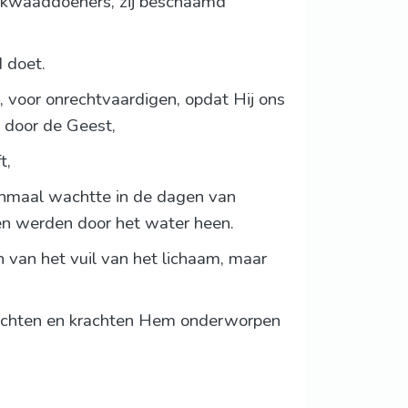
n kwaaddoeners, zij beschaamd
d doet.
 voor onrechtvaardigen, opdat Hij ons
t door de Geest,
t,
enmaal wachtte in de dagen van
en werden door het water heen.
 van het vuil van het lichaam, maar
 machten en krachten Hem onderworpen