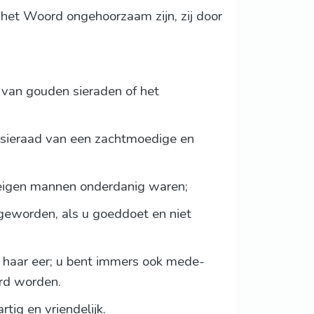
et Woord ongehoorzaam zijn, zij door
n van gouden sieraden of het
e sieraad van een zachtmoedige en
 eigen mannen onderdanig waren;
eworden, als u goeddoet en niet
 haar eer; u bent immers ook mede-
rd worden.
tig en vriendelijk.