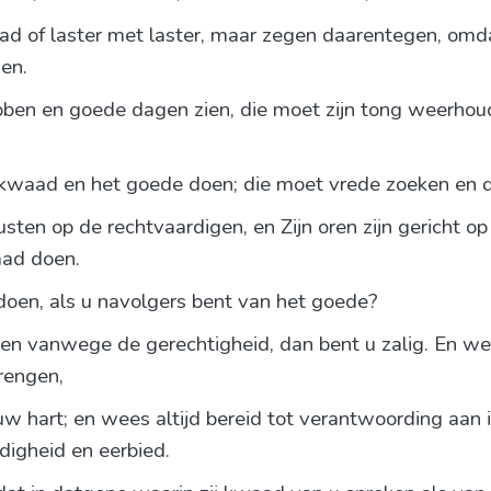
 of laster met laster, maar zegen daarentegen, omd
en.
bben en goede dagen zien, die moet zijn tong weerhoud
 kwaad en het goede doen; die moet vrede zoeken en d
ten op de rechtvaardigen, en Zijn oren zijn gericht o
aad doen.
 doen, als u navolgers bent van het goede?
den vanwege de gerechtigheid, dan bent u zalig. En we
brengen,
uw hart; en wees altijd bereid tot verantwoording aan
digheid en eerbied.