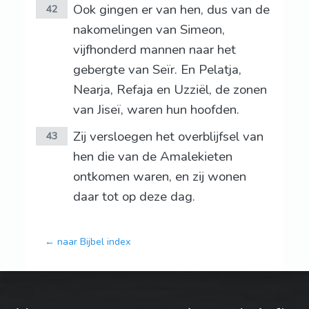
Ook gingen er van hen, dus van de
42
nakomelingen van Simeon,
vijfhonderd mannen naar het
gebergte van Seïr. En Pelatja,
Nearja, Refaja en Uzziël, de zonen
van Jiseï, waren hun hoofden.
Zij versloegen het overblijfsel van
43
hen die van de Amalekieten
ontkomen waren, en zij wonen
daar tot op deze dag.
← naar Bijbel index