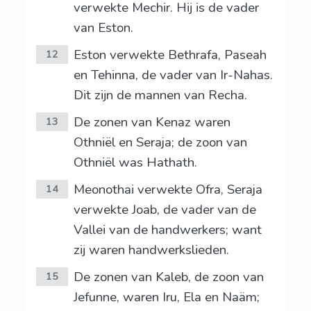
verwekte Mechir. Hij is de vader
van Eston.
Eston verwekte Bethrafa, Paseah
12
en Tehinna, de vader van Ir-Nahas.
Dit zijn de mannen van Recha.
De zonen van Kenaz waren
13
Othniël en Seraja; de zoon van
Othniël was Hathath.
Meonothai verwekte Ofra, Seraja
14
verwekte Joab, de vader van de
Vallei van de handwerkers; want
zij waren handwerkslieden.
De zonen van Kaleb, de zoon van
15
Jefunne, waren Iru, Ela en Naäm;