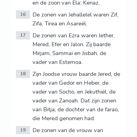
en de zoon van Ela: Kenaz.
De zonen van Jehallelel waren Zif,
16
Zifa, Tirea en Asareël.
De zonen van Ezra waren Jether,
17
Mered, Efer en Jalon. Zij baarde
Mirjam, Sammai en Jisbah, de
vader van Estemoa.
Zijn Joodse vrouw baarde Jered, de
18
vader van Gedor en Heber, de
vader van Socho, en Jekuthiël, de
vader van Zanoah. Dat zijn zonen
van Bitja, de dochter van de farao,
die Mered genomen had.
De zonen van de vrouw van
19