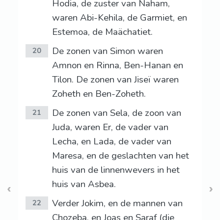
Hodia, de zuster van Naham,
waren Abi-Kehila, de Garmiet, en
Estemoa, de Maächatiet.
De zonen van Simon waren
20
Amnon en Rinna, Ben-Hanan en
Tilon. De zonen van Jiseï waren
Zoheth en Ben-Zoheth.
De zonen van Sela, de zoon van
21
Juda, waren Er, de vader van
Lecha, en Lada, de vader van
Maresa, en de geslachten van het
huis van de linnenwevers in het
huis van Asbea.
Verder Jokim, en de mannen van
22
Chozeba, en Joas en Saraf (die