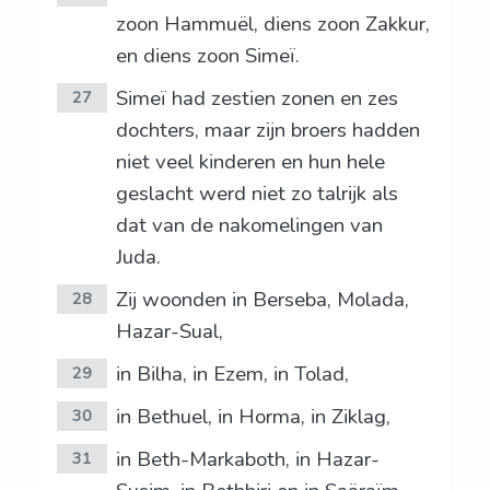
zoon Hammuël, diens zoon Zakkur,
en diens zoon Simeï.
Simeï had zestien zonen en zes
27
dochters, maar zijn broers hadden
niet veel kinderen en hun hele
geslacht werd niet zo talrijk als
dat van de nakomelingen van
Juda.
Zij woonden in Berseba, Molada,
28
Hazar-Sual,
in Bilha, in Ezem, in Tolad,
29
in Bethuel, in Horma, in Ziklag,
30
in Beth-Markaboth, in Hazar-
31