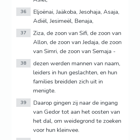
Eljoënai, Jaäkoba, Jesohaja, Asaja,
36
Adiël, Jesimeël, Benaja,
Ziza, de zoon van Sifi, de zoon van
37
Allon, de zoon van Jedaja, de zoon
van Simri, de zoon van Semaja -
dezen werden mannen van naam,
38
leiders in hun geslachten, en hun
families breidden zich uit in
menigte.
Daarop gingen zij naar de ingang
39
van Gedor tot aan het oosten van
het dal, om weidegrond te zoeken
voor hun kleinvee.