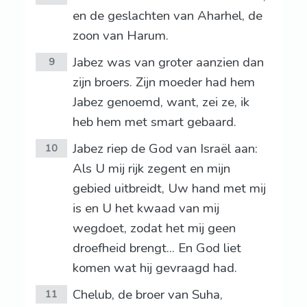
en de geslachten van Aharhel, de
zoon van Harum.
Jabez was van groter aanzien dan
9
zijn broers. Zijn moeder had hem
Jabez genoemd, want, zei ze, ik
heb hem met smart gebaard.
Jabez riep de God van Israël aan:
10
Als U mij rijk zegent en mijn
gebied uitbreidt, Uw hand met mij
is en U het kwaad van mij
wegdoet, zodat het mij geen
droefheid brengt... En God liet
komen wat hij gevraagd had.
Chelub, de broer van Suha,
11