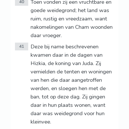
Toen vonden zij een vruchtbare en
40
goede weidegrond; het land was
ruim, rustig en vreedzaam, want
nakomelingen van Cham woonden
daar vroeger.
Deze bij name beschrevenen
41
kwamen daar in de dagen van
Hizkia, de koning van Juda. Zij
vernielden de tenten en woningen
van hen die daar aangetroffen
werden, en sloegen hen met de
ban, tot op deze dag. Zij gingen
daar in hun plaats wonen, want
daar was weidegrond voor hun
kleinvee.