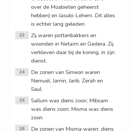
over de Moabieten geheerst
hebben) en Jasubi-Lehem. Dit alles
is echter lang geleden.
Zij waren pottenbakkers en
23
woonden in Netaïm en Gedera. Zij
verbleven daar bij de koning, in zijn
dienst.
De zonen van Simeon waren
24
Nemuël, Jamin, Jarib, Zerah en
Saul.
Sallum was diens zoon; Mibsam
25
was diens zoon; Misma was diens
zoon.
De zonen van Misma waren: diens
26