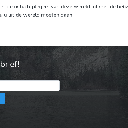
et de ontuchtplegers van deze wereld, of met de hebzu
u u uit de wereld moeten gaan.
rief!