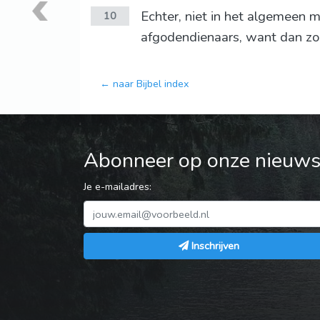
Echter, niet in het algemeen m
10
afgodendienaars, want dan zo
← naar Bijbel index
Abonneer op onze nieuwsb
Je e-mailadres:
Inschrijven