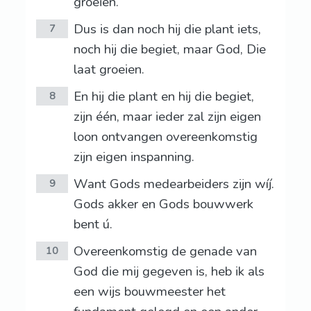
groeien.
Dus is dan noch hij die plant iets,
7
noch hij die begiet, maar God, Die
laat groeien.
En hij die plant en hij die begiet,
8
zijn één, maar ieder zal zijn eigen
loon ontvangen overeenkomstig
zijn eigen inspanning.
Want Gods medearbeiders zijn wíj.
9
Gods akker en Gods bouwwerk
bent ú.
Overeenkomstig de genade van
10
God die mij gegeven is, heb ik als
een wijs bouwmeester het