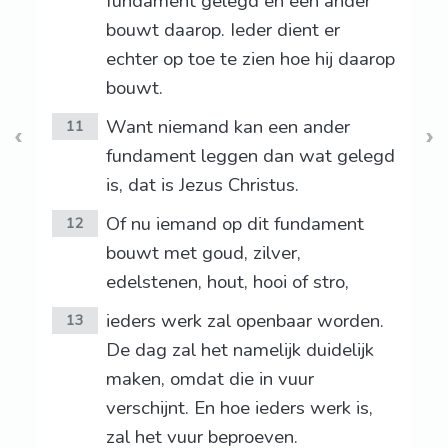
fundament gelegd en een ander
bouwt daarop. Ieder dient er
echter op toe te zien hoe hij daarop
bouwt.
Want niemand kan een ander
11
fundament leggen dan wat gelegd
is, dat is Jezus Christus.
Of nu iemand op dit fundament
12
bouwt met goud, zilver,
edelstenen, hout, hooi of stro,
ieders werk zal openbaar worden.
13
De dag zal het namelijk duidelijk
maken, omdat die in vuur
verschijnt. En hoe ieders werk is,
zal het vuur beproeven.