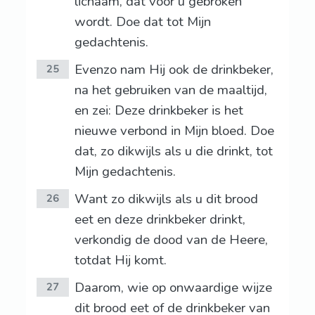
lichaam, dat voor u gebroken
wordt. Doe dat tot Mijn
gedachtenis.
Evenzo nam Hij ook de drinkbeker,
25
na het gebruiken van de maaltijd,
en zei: Deze drinkbeker is het
nieuwe verbond in Mijn bloed. Doe
dat, zo dikwijls als u die drinkt, tot
Mijn gedachtenis.
Want zo dikwijls als u dit brood
26
eet en deze drinkbeker drinkt,
verkondig de dood van de Heere,
totdat Hij komt.
Daarom, wie op onwaardige wijze
27
dit brood eet of de drinkbeker van