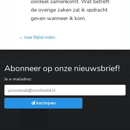
oordeel samenkomt. Wat betreft
de overige zaken zal ik opdracht
geven wanneer ik kom.
← naar Bijbel index
Abonneer op onze nieuwsbrief!
Je e-mailadres:
Inschrijven