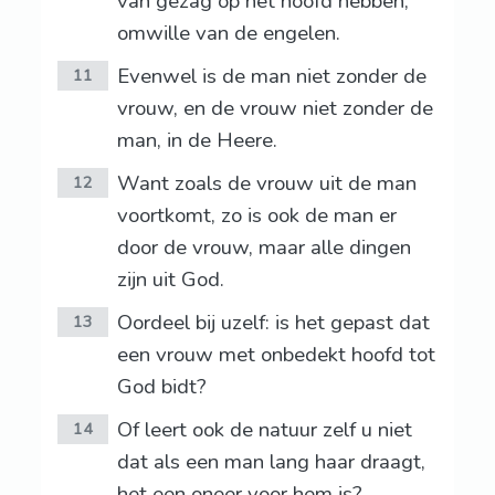
van gezag op het hoofd hebben,
omwille van de engelen.
Evenwel is de man niet zonder de
11
vrouw, en de vrouw niet zonder de
man, in de Heere.
Want zoals de vrouw uit de man
12
voortkomt, zo is ook de man er
door de vrouw, maar alle dingen
zijn uit God.
Oordeel bij uzelf: is het gepast dat
13
een vrouw met onbedekt hoofd tot
God bidt?
Of leert ook de natuur zelf u niet
14
dat als een man lang haar draagt,
het een oneer voor hem is?