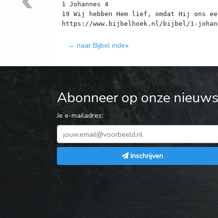
1 Johannes 4
19 Wij hebben Hem lief, omdat Hij ons ee
← naar Bijbel index
Abonneer op onze nieuwsb
Je e-mailadres:
Inschrijven