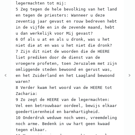
legermachten tot mij:
5 Zeg tegen de hele bevolking van het land
en tegen de priesters: Wanneer u deze
zeventig jaar gevast en rouw bedreven hebt
in de vijfde en in de zevende maand, hebt
u dan werkelijk voor Mij gevast?
6 Of als u at en als u dronk, was u het
niet die at en was u het niet die dronk?
7 Zijn dit niet de woorden die de HEERE
liet prediken door de dienst van de
vroegere profeten, toen Jeruzalem met zijn
omliggende steden bewoond en gerust was,
en het Zuiderland en het Laagland bewoond
waren?
8 Verder kwam het woord van de HEERE tot
Zacharia:
9 Zo zegt de HEERE van de legermachten:
Vel een betrouwbaar oordeel, bewijs elkaar
goedertierenheid en barmhartigheid.
10 Onderdruk weduwe noch wees, vreemdeling
noch arme. Bedenk in uw hart geen kwaad
tegen elkaar.