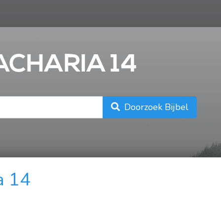
n
ZACHARIA 14
Doorzoek Bijbel
a 14