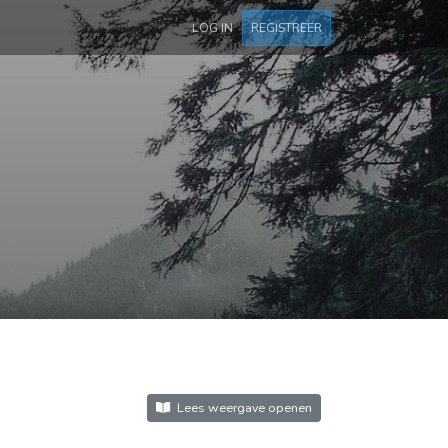
LOG IN
REGISTREER
Lees weergave openen