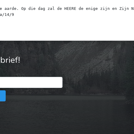
e aarde. Op die dag zal de HEERE de enige zijn en Zijn N
rief!