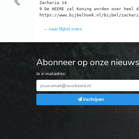
Zacharia 14
9 De HEERE zal Koning worden over heel d
← naar Bijbel index
Abonneer op onze nieuwsb
Je e-mailadres:
Inschrijven