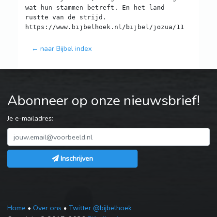
wat hun stammen betreft. En het land
rustte van de strijd.
← naar Bijbel index
Abonneer op onze nieuwsbrief!
Je e-mailadres:
Inschrijven
Home
•
Over ons
•
Twitter @bijbelhoek