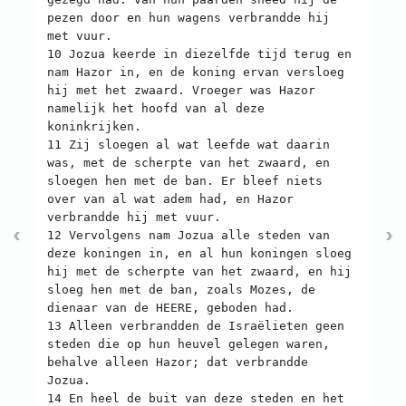
pezen door en hun wagens verbrandde hij
met vuur.
10 Jozua keerde in diezelfde tijd terug en
nam Hazor in, en de koning ervan versloeg
hij met het zwaard. Vroeger was Hazor
namelijk het hoofd van al deze
koninkrijken.
11 Zij sloegen al wat leefde wat daarin
was, met de scherpte van het zwaard, en
sloegen hen met de ban. Er bleef niets
over van al wat adem had, en Hazor
verbrandde hij met vuur.
12 Vervolgens nam Jozua alle steden van
deze koningen in, en al hun koningen sloeg
hij met de scherpte van het zwaard, en hij
sloeg hen met de ban, zoals Mozes, de
dienaar van de HEERE, geboden had.
13 Alleen verbrandden de Israëlieten geen
steden die op hun heuvel gelegen waren,
behalve alleen Hazor; dat verbrandde
Jozua.
14 En heel de buit van deze steden en het