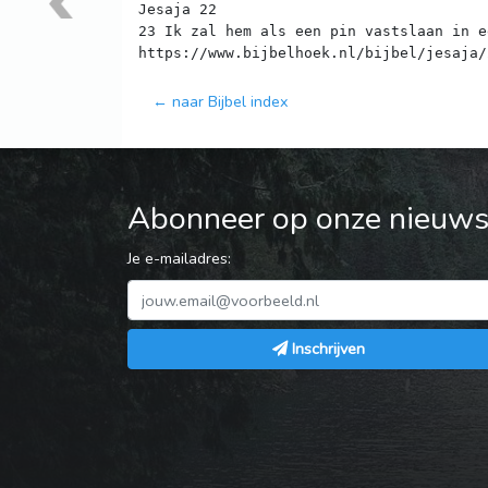
Jesaja 22
23 Ik zal hem als een pin vastslaan in e
← naar Bijbel index
Abonneer op onze nieuwsb
Je e-mailadres:
Inschrijven