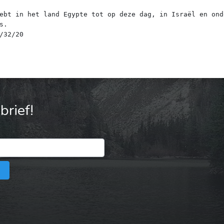
ebt in het land Egypte tot op deze dag, in Israël en ond
s.
rief!