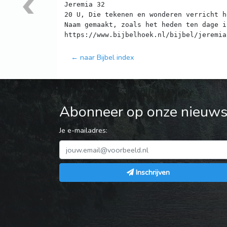
Jeremia 32
20 U, Die tekenen en wonderen verricht h
Naam gemaakt, zoals het heden ten dage i
← naar Bijbel index
Abonneer op onze nieuwsb
Je e-mailadres:
Inschrijven