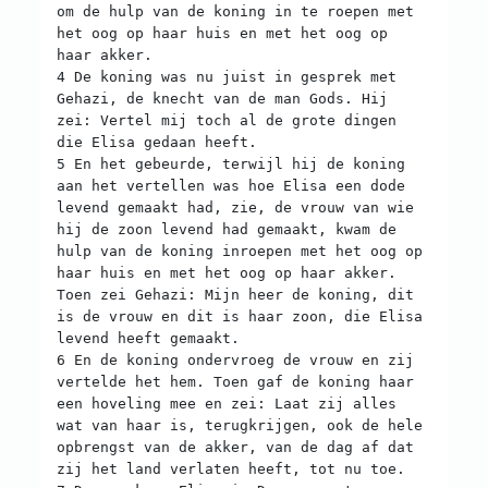
om de hulp van de koning in te roepen met
het oog op haar huis en met het oog op
haar akker.
4 De koning was nu juist in gesprek met
Gehazi, de knecht van de man Gods. Hij
zei: Vertel mij toch al de grote dingen
die Elisa gedaan heeft.
5 En het gebeurde, terwijl hij de koning
aan het vertellen was hoe Elisa een dode
levend gemaakt had, zie, de vrouw van wie
hij de zoon levend had gemaakt, kwam de
hulp van de koning inroepen met het oog op
haar huis en met het oog op haar akker.
Toen zei Gehazi: Mijn heer de koning, dit
is de vrouw en dit is haar zoon, die Elisa
levend heeft gemaakt.
6 En de koning ondervroeg de vrouw en zij
vertelde het hem. Toen gaf de koning haar
een hoveling mee en zei: Laat zij alles
wat van haar is, terugkrijgen, ook de hele
opbrengst van de akker, van de dag af dat
zij het land verlaten heeft, tot nu toe.