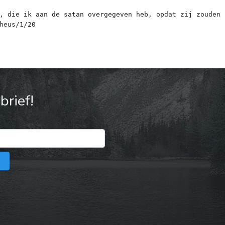
, die ik aan de satan overgegeven heb, opdat zij zouden 
rief!