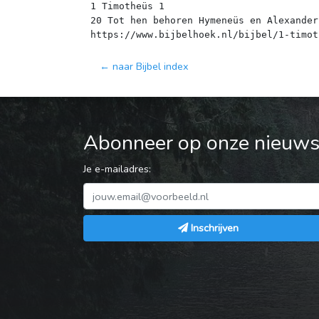
1 Timotheüs 1
20 Tot hen behoren Hymeneüs en Alexander
← naar Bijbel index
Abonneer op onze nieuwsb
Je e-mailadres:
Inschrijven