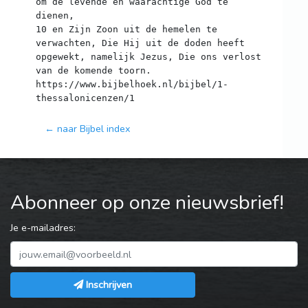
om de levende en waarachtige God te
dienen,
10 en Zijn Zoon uit de hemelen te
verwachten, Die Hij uit de doden heeft
opgewekt, namelijk Jezus, Die ons verlost
van de komende toorn.
https://www.bijbelhoek.nl/bijbel/1-
← naar Bijbel index
Abonneer op onze nieuwsbrief!
Je e-mailadres:
Inschrijven