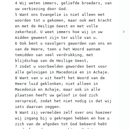
4 Wij weten immers, geliefde broeders, van
uw verkiezing door God.
5 Want ons Evangelie is niet alleen met
woorden tot u gekomen, maar ook met kracht
en met de Heilige Geest en met volle
zekerheid. U weet immers hoe wij in uw
midden geweest zijn ter wille van u.
6 Ook bent u navolgers geworden van ons en
van de Heere, toen u het Woord aannam
temidden van veel verdrukking, met
blijdschap van de Heilige Geest,
7 zodat u voorbeelden geworden bent voor
alle gelovigen in Macedonië en in Achaje.
8 Want van u uit heeft het Woord van de
Heere luid geklonken; niet alleen in
Macedonië en Achaje, maar ook in alle
plaatsen heeft uw geloof in God zich
verspreid, zodat het niet nodig is dat wij
iets daarvan zeggen.
9 Want zij vermelden zelf over ons hoezeer
wij ingang bij u gekregen hebben en hoe u
zich van de afgoden tot God bekeerd hebt