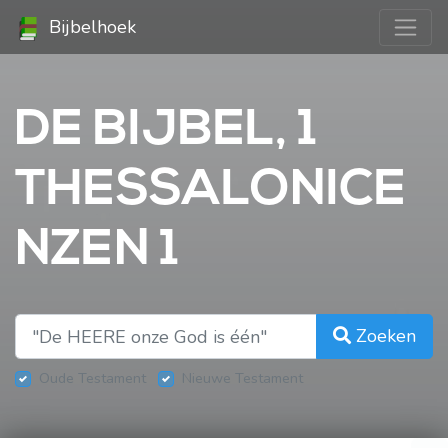
Bijbelhoek
DE BIJBEL, 1
THESSALONICE
NZEN 1
Zoeken
Oude Testament
Nieuwe Testament