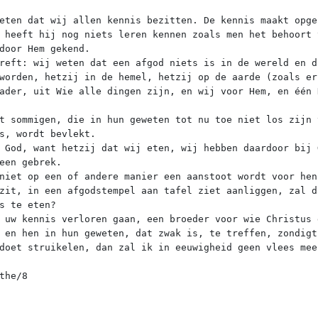
eten dat wij allen kennis bezitten. De kennis maakt opge
 heeft hij nog niets leren kennen zoals men het behoort 
door Hem gekend.
reft: wij weten dat een afgod niets is in de wereld en d
worden, hetzij in de hemel, hetzij op de aarde (zoals er
ader, uit Wie alle dingen zijn, en wij voor Hem, en één 
t sommigen, die in hun geweten tot nu toe niet los zijn 
s, wordt bevlekt.
 God, want hetzij dat wij eten, wij hebben daardoor bij 
een gebrek.
niet op een of andere manier een aanstoot wordt voor hen
zit, in een afgodstempel aan tafel ziet aanliggen, zal d
s te eten?
 uw kennis verloren gaan, een broeder voor wie Christus 
 en hen in hun geweten, dat zwak is, te treffen, zondigt
doet struikelen, dan zal ik in eeuwigheid geen vlees mee