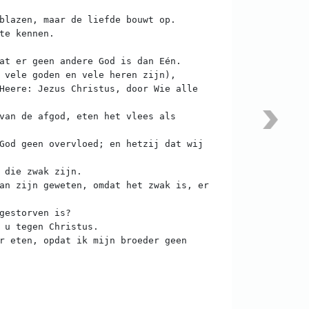
blazen, maar de liefde bouwt op.
te kennen.
at er geen andere God is dan Eén.
 vele goden en vele heren zijn),
Heere: Jezus Christus, door Wie alle
van de afgod, eten het vlees als
God geen overvloed; en hetzij dat wij
 die zwak zijn.
an zijn geweten, omdat het zwak is, er
gestorven is?
 u tegen Christus.
r eten, opdat ik mijn broeder geen